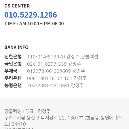
CS CENTER
010.5229.1286
TIME : AM 10:00 ~ PM 06:00
BANK INFO
신한은행
110-014-919970 강정주(강콜렉션)
국민은행
026-01-0297-559 강정주
우체국
012278-06-009609 강정주
우리은행
006-180138-02-101 강정주
농협은행
302-2081-1810-81 강정주
강콜렉션
대표 : 강정주
주소 : 서울 용산구 독서당로 22. 1307호 (한남동,동원베네스
트) 04410