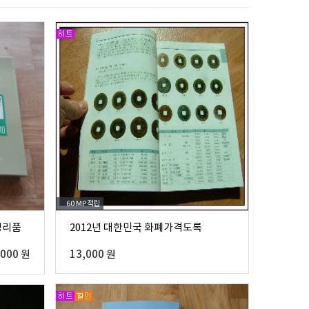
60 MP
적립
정리품
2012년 대한민국 화폐가격도록
,000 원
13,000 원