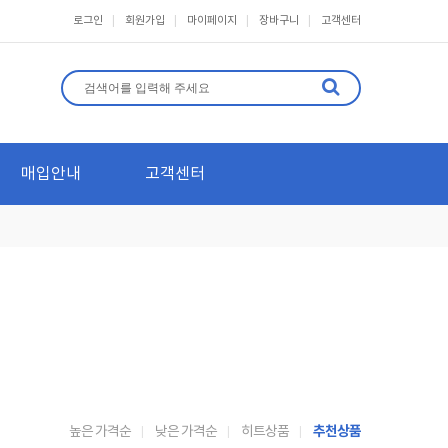
로그인
회원가입
마이페이지
장바구니
고객센터
매입안내
고객센터
추천상품
높은 가격순
낮은 가격순
히트상품