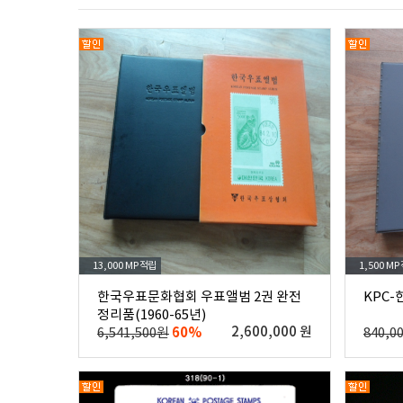
13,000 MP
적립
1,500 MP
한국우표문화협회 우표앨범 2권 완전
KPC
정리품(1960-65년)
60%
2,600,000 원
6,541,500원
840,0