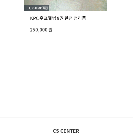
1,250 MP
적립
KPC 우표앨범 9권 완전 정리품
250,000 원
CS CENTER