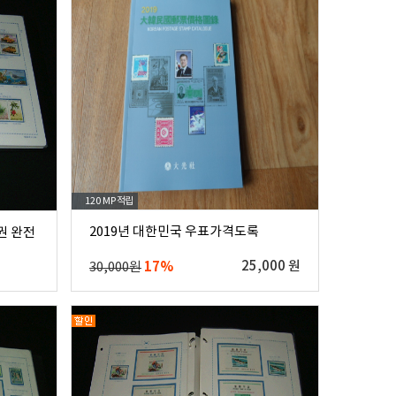
120 MP
적립
2019년 대한민국 우표가격도록
권 완전
17%
25,000 원
30,000원