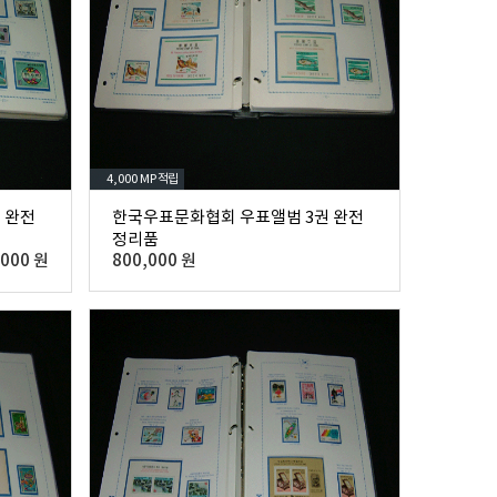
4,000 MP
적립
 완전
한국우표문화협회 우표앨범 3권 완전
정리품
,000 원
800,000 원