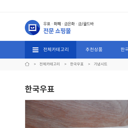
전체카테고리
추천상품
한
>
전체카테고리
>
한국우표
>
기념시트
한국우표