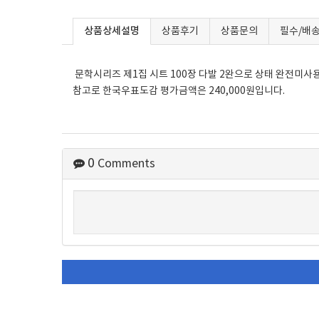
상품상세설명
상품후기
상품문의
필수/배송
문학시리즈 제1집 시트 100장 다발 2완으로 상태 완전미사
참고로 한국우표도감 평가금액은 240,000원입니다.
0
Comments