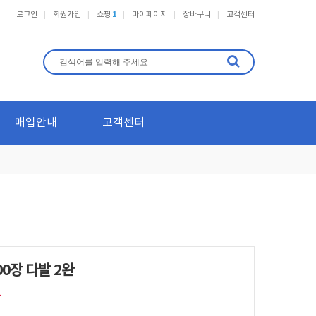
로그인
회원가입
쇼핑
1
마이페이지
장바구니
고객센터
매입안내
고객센터
0장 다발 2완