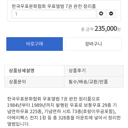
한국우표문화협회 우표앨범 7권 완전 정리품
235,000
총 금액
원
상품상세설명
상품후기
상품문의
필수/배송/교환/반품
한국우표문화협회 우표앨범 7권 완전 정리품으로
1984년부터 1989년까지 발행된 우표로 보통우표 29종 기
념연하우표 225종, 기념연하 시트 73종(호랑이무공포함),
아메리펙스 전지 1장 등 총 328종을 마운트에 넣어서 정리한
앨범입니다.